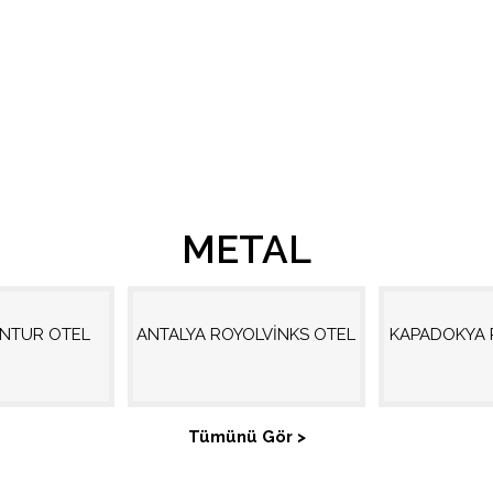
METAL
ANTUR OTEL
ANTALYA ROYOLVİNKS OTEL
KAPADOKYA 
Tümünü Gör >