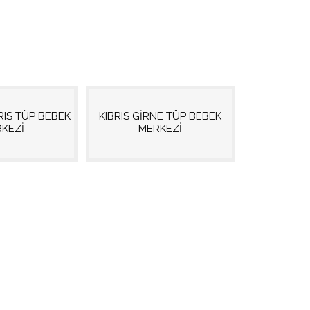
RIS TÜP BEBEK
KIBRIS GİRNE TÜP BEBEK
KEZİ
MERKEZİ