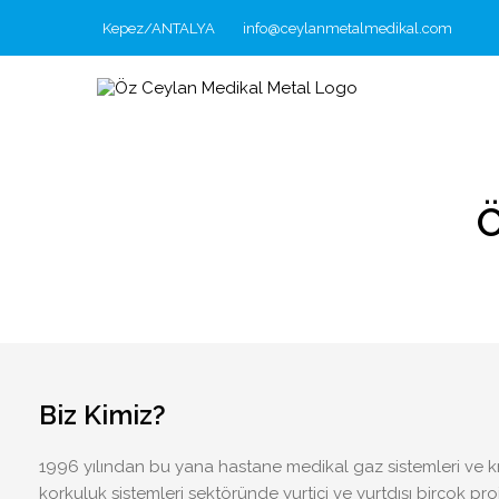
Kepez/ANTALYA
info@ceylanmetalmedikal.com
Biz Kimiz?
1996 yılından bu yana hastane medikal gaz sistemleri ve
korkuluk sistemleri sektöründe yurtiçi ve yurtdışı birçok proje