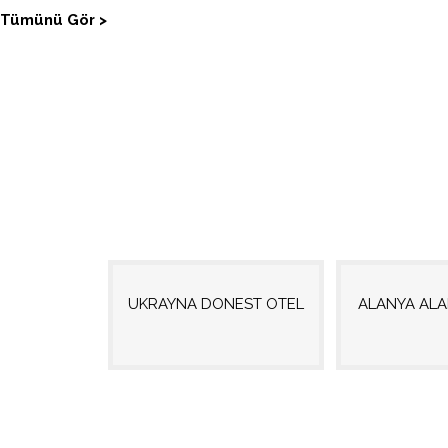
Tümünü Gör >
UKRAYNA DONEST OTEL
ALANYA AL