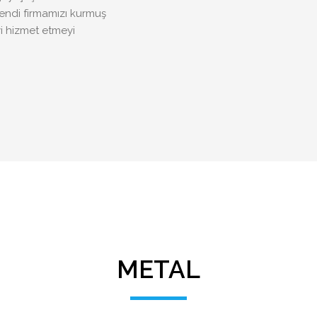
endi firmamızı kurmuş
 hizmet etmeyi
METAL